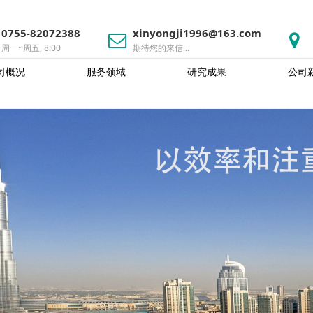
0755-82072388
xinyongji1996@163.com
周一~周五, 8:00
期待您的来信...
司概况
服务领域
研究成果
公司