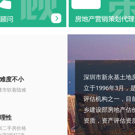
深圳市新永基土地
难度不小
立于1996年3月
楼市软着陆难
评估机构之一，目
乡建设部房地产估
理性
资质，资产评估资
圳二手房价格