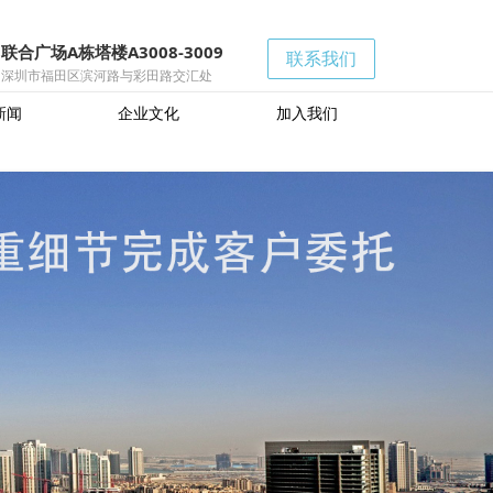
联合广场A栋塔楼A3008-3009
联系我们
深圳市福田区滨河路与彩田路交汇处
新闻
企业文化
加入我们