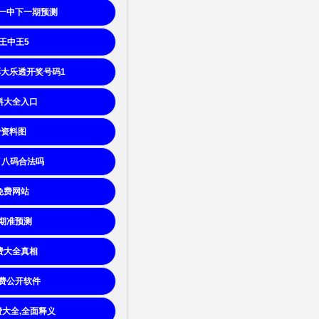
一中下一期预测
88王中王5
彩大乐透开奖号码1
资料大全入口
费资料图
四肖八码合法吗
料免费网站
期准预测
免费大全真相
费公开软件
费大全,全面释义