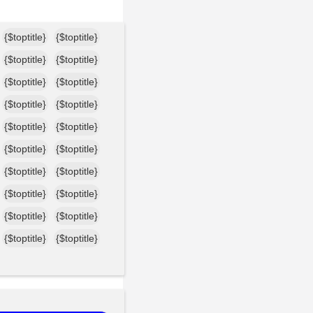
{$toptitle}
{$toptitle}
{$toptitle}
{$toptitle}
{$toptitle}
{$toptitle}
{$toptitle}
{$toptitle}
{$toptitle}
{$toptitle}
{$toptitle}
{$toptitle}
{$toptitle}
{$toptitle}
{$toptitle}
{$toptitle}
{$toptitle}
{$toptitle}
{$toptitle}
{$toptitle}