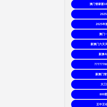
澳门管家婆1
20
2025
澳门
新澳门六天
新澳今
77777
新澳门管
大三
80
王中王