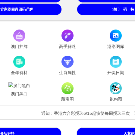
888管家婆四肖四码详解
澳门一码一特
澳门挂牌
高手解迷
港彩图库
全年资料
生肖属性
开奖日期
澳门黑白
藏宝图
跑狗图
通知：香港六合彩搅珠6/15起恢复每周搅珠三次，逢周二
各坛好料
天龙论