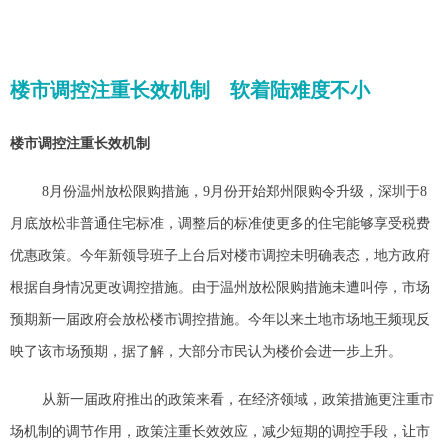
楼市调控注重长效机制 软着陆难度不小
楼市调控注重长效机制
8月份温州放松限购措施，9月份开始郑州限购令升级，深圳于8
月底放松非普通住宅标准，调整后的标准使更多的住宅能够享受税费
优惠
政策。今年新领导班子上台后对楼市调控未明确表态，地方政府
根据自身情况更改调控措施。由于温州放松限购措施未遭叫停，市场
预期新一届政府会放松楼市调控措施。今年以来土地市场地王频现反
映了该市场预期，据了解，大部分市民认为楼价会进一步上升。
从新一届政府推出的政策来看，在经济领域，政策措施更注重市
场机制的调节作用，政策注重长效效应，减少短期的调控手段，让市