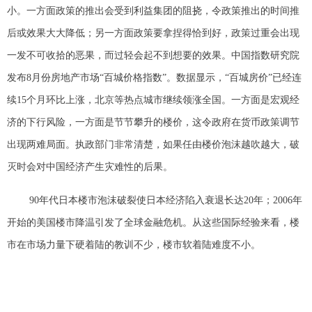
小。
一方面政策的推出会受到利益集团的阻挠，令政策推出的时间推
后或效果大大降低；另一方面政策要拿捏得恰到好，政策过重会出现
一发不可收拾的恶果，而过轻会起不到想要的效果。中国指数研究院
发布8月份房地产市场“百城价格指数”。数据显示，“百城房价”已经连
续15个月环比上涨，北京等热点城市继续领涨全国。一方面是宏观经
济的下行风险，一方面是节节攀升的楼价，这令政府在货币政策调节
出现两难局面。执政部门非常清楚，如果任由楼价泡沫越吹越大，破
灭时会对中国经济产生灾难性的后果。
90年代日本楼市泡沫破裂使日本经济陷入衰退长达20年；2006年
开始的美国楼市降温引发了全球金融危机。从这些国际经验来看，楼
市
在市场力量下硬着陆的教训不少，楼市软着陆难度不小。