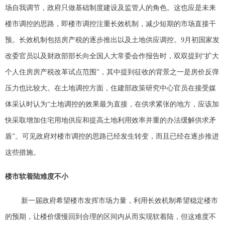
场
自我调节，政府只做基础制度建设及监管人的角色。这也应是未来
楼市调控的思路，即楼市调控注重长效机制，减少短期的市场直接干
预。长效机制包括房产税的逐步推出以及土地供应调控。9月初国家发
改委官员以及财政部部长向全国人大常委会作报告时，双双提到“扩大
个人住房房产税改革试点范围”，其中提到征收的背景之一是房价反弹
压力也比较大。在土地调控方面，住建部政策研究中心官员在接受媒
体采认时认为“土地调控的效果最为直接，在供求紧张的地方，应该加
快采取增加住宅用地供应和提高土地利用效率并重的办法缓解供求矛
盾”。可见政府对楼市调控的思路已经发生转变，而且已经在逐步推进
这些措施。
楼市软着陆难度不小
新一届政府希望楼市发挥市场力量，利用长效机制希望稳定楼市
的预期，让楼价缓慢回到合理的区间内从而实现软着陆，但这难度不